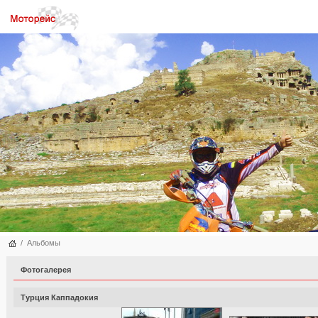
/
Альбомы
Фотогалерея
Турция Каппадокия