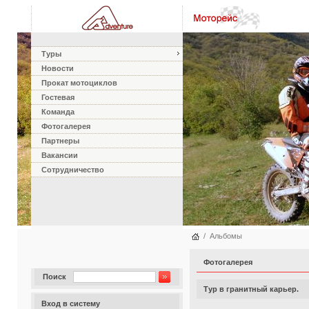
Туры
Новости
Прокат мотоциклов
Гостевая
Команда
Фотогалерея
Партнеры
Вакансии
Сотрудничество
/
Альбомы
Фотогалерея
Тур в гранитный карьер.
Поиск