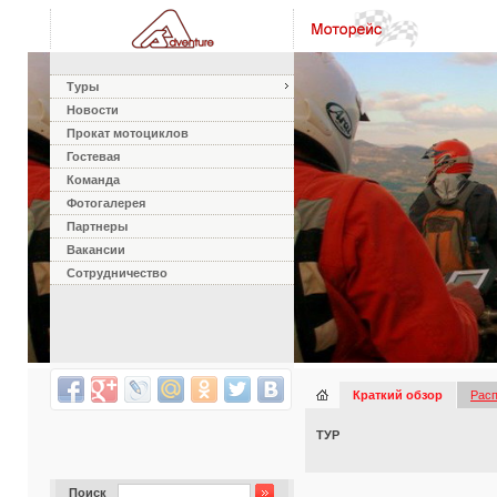
Туры
Новости
Прокат мотоциклов
Гостевая
Команда
Фотогалерея
Партнеры
Вакансии
Сотрудничество
Краткий обзор
Рас
ТУР
Поиск