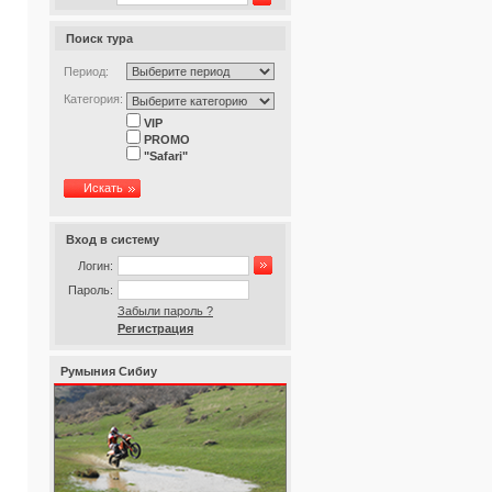
Поиск тура
Период:
Категория:
VIP
PROMO
"Safari"
Искать
Вход в систему
Логин:
Пароль:
Забыли пароль ?
Регистрация
Румыния Сибиу