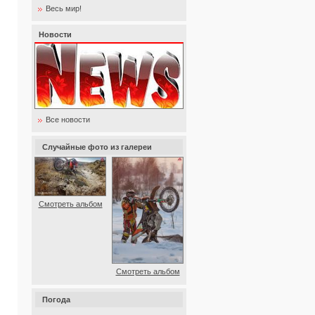
Весь мир!
Новости
Все новости
Случайные фото из галереи
Смотреть альбом
Смотреть альбом
Погода