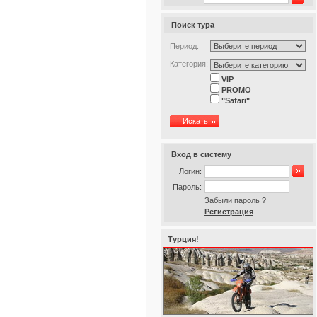
Поиск тура
Период:
Категория:
VIP
PROMO
"Safari"
Искать
Вход в систему
Логин:
Пароль:
Забыли пароль ?
Регистрация
Турция!