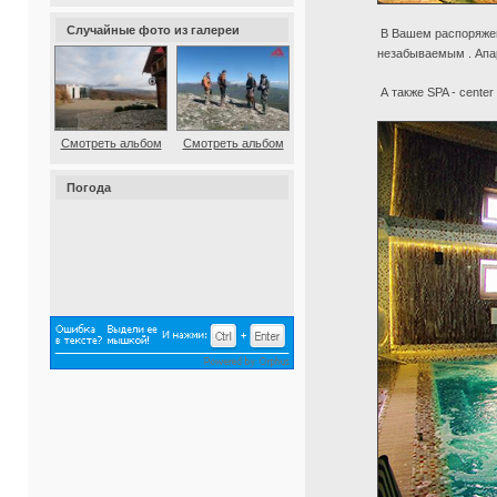
Случайные фото из галереи
В Вашем распоряжен
незабываемым . Апа
А также SPA - cente
Смотреть альбом
Смотреть альбом
Погода