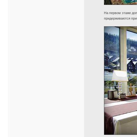
На первом этаже до
придерживаются при