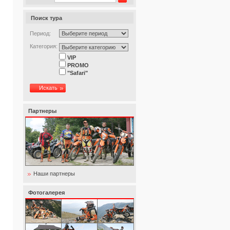
Поиск тура
Период:
Категория:
VIP
PROMO
"Safari"
Искать
Партнеры
Наши партнеры
Фотогалерея