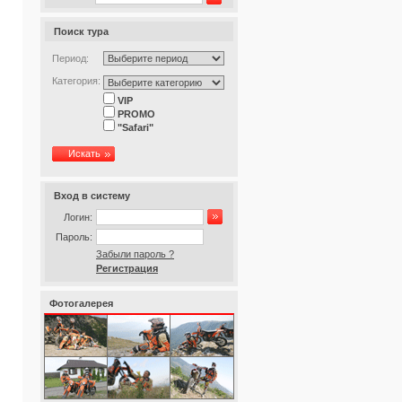
Поиск тура
Период:
Категория:
VIP
PROMO
"Safari"
Искать
Вход в систему
Логин:
Пароль:
Забыли пароль ?
Регистрация
Фотогалерея