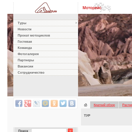
Туры
Новости
Прокат мотоциклов
Гостевая
Команда
Фотогалерея
Партнеры
Вакансии
Сотрудничество
Краткий обзор
Распи
ТУР
Поиск