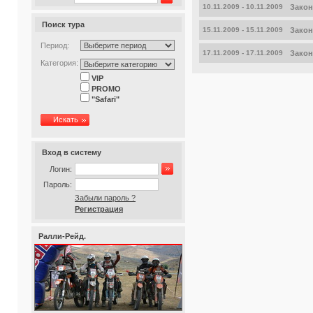
10.11.2009 - 10.11.2009
Закон
Поиск тура
15.11.2009 - 15.11.2009
Закон
Период:
17.11.2009 - 17.11.2009
Закон
Категория:
VIP
PROMO
"Safari"
Искать
Вход в систему
Логин:
Пароль:
Забыли пароль ?
Регистрация
Ралли-Рейд.