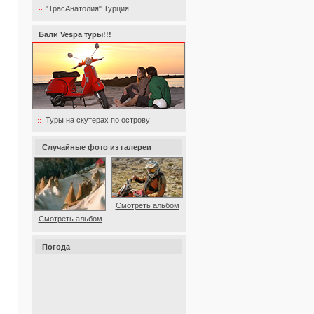
"ТрасАнатолия" Турция
Бали Vespa туры!!!
Туры на скутерах по острову
Случайные фото из галереи
Смотреть альбом
Смотреть альбом
Погода