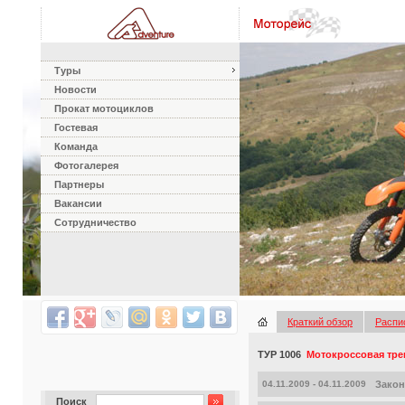
Туры
Новости
Прокат мотоциклов
Гостевая
Команда
Фотогалерея
Партнеры
Вакансии
Сотрудничество
Краткий обзор
Распи
ТУР 1006
Мотокроссовая тр
04.11.2009 - 04.11.2009
Закон
Поиск