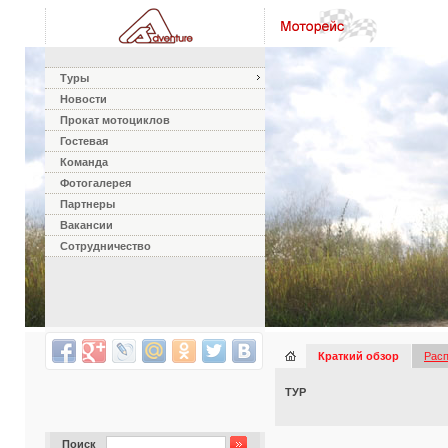
Туры
Новости
Прокат мотоциклов
Гостевая
Команда
Фотогалерея
Партнеры
Вакансии
Сотрудничество
Краткий обзор
Рас
ТУР
Поиск