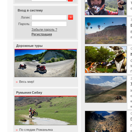
Вход в систему
Логин:
Пароль:
Забыли пароль ?
Регистрация
Дорожные туры
Весь мир!
Румыния Сибиу
По следам Романьяка