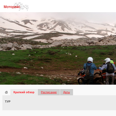
Краткий обзор
Расписание
Даты
ТУР