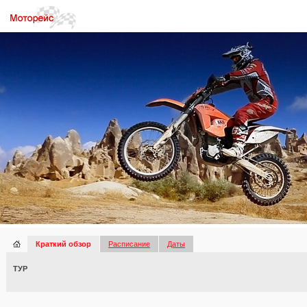
Краткий обзор
Расписание
Даты
ТУР