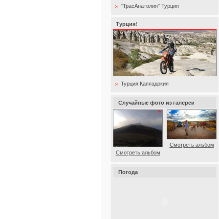
"ТрасАнатолия" Турция
Турция!
Турция Каппадокия
Случайные фото из галереи
Смотреть альбом
Смотреть альбом
Погода